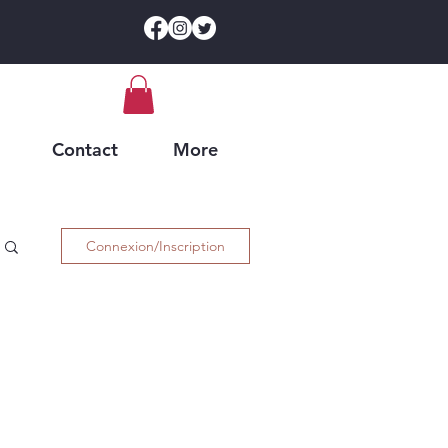
Contact
More
 SINGLES
Connexion/Inscription
P HOP