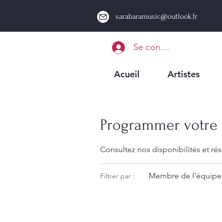
sarabaramusic@outlook.fr
Se connecter
Acueil
Artistes
Programmer votre 
Consultez nos disponibilités et rés
Membre de l'équipe 
Filtrer par :