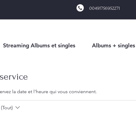
00491756952271
Streaming Albums et singles
Albums + singles
service
ervez la date et l'heure qui vous conviennent.
(Tout)