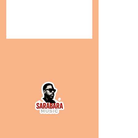
public large sans compromis. Nous
savons combien il est difficile de
percer dans un univers dominé par de
grandes maisons de disques, souvent
éloignées des réalités et des besoins
des musiques urbaines. C’est
pourquoi, ensemble, nous allons
explorer pourquoi ces labels
indépendants sont bien plus que de