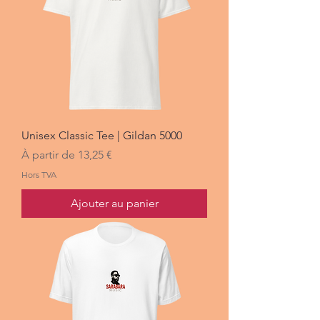
Unisex Classic Tee | Gildan 5000
Prix promotionnel
À partir de
13,25 €
Hors TVA
Ajouter au panier