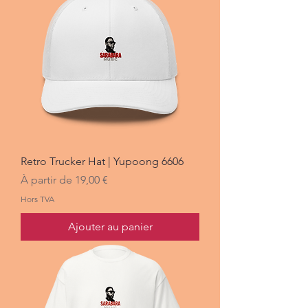
Retro Trucker Hat | Yupoong 6606
Prix promotionnel
À partir de
19,00 €
Hors TVA
Ajouter au panier