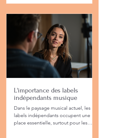
L'importance des labels
indépendants musique
Dans le paysage musical actuel, les
labels indépendants occupent une
place essentielle, surtout pour les
artistes hip-hop et reggae qui
cherchent à s’affirmer et à toucher un