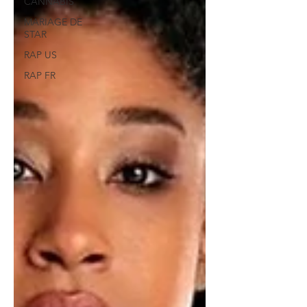
CANNABIS
MARIAGE DE
STAR
RAP US
RAP FR