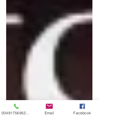
00491756952271
Email
Facebook