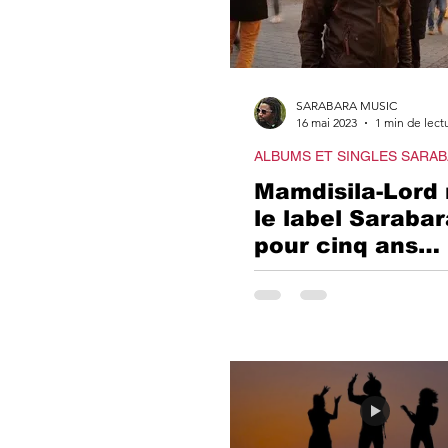
SARABARA MUSIC
16 mai 2023
1 min de lect
ALBUMS ET SINGLES SARA
Mamdisila-Lord 
le label Saraba
pour cinq ans
d'exploitation d
oeuvres.