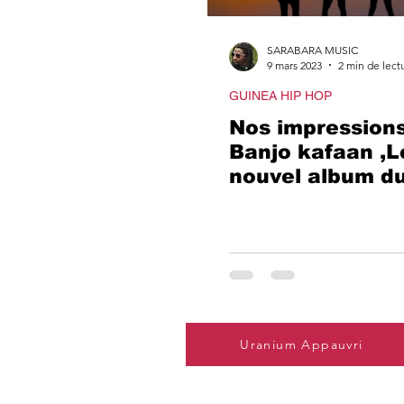
SARABARA MUSIC
9 mars 2023
2 min de lect
GUINEA HIP HOP
Nos impressions
Banjo kafaan ,L
nouvel album du
de Coyah Takan
Uranium Appauvri