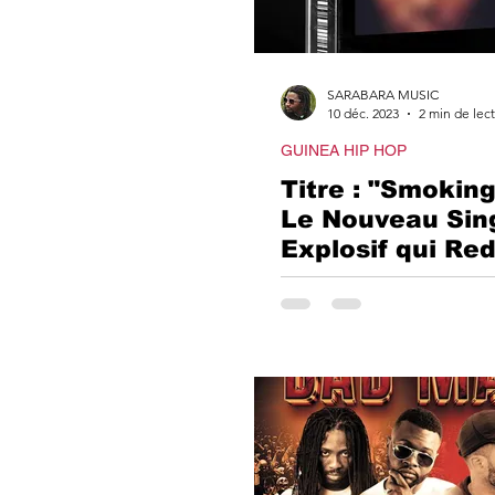
SARABARA MUSIC
10 déc. 2023
2 min de lec
GUINEA HIP HOP
Titre : "Smoking 
Le Nouveau Sin
Explosif qui Red
Drill Made in Gu
Conakry"