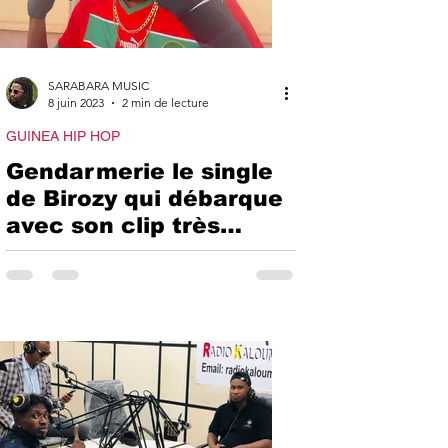
SARABARA MUSIC
8 juin 2023
2 min de lecture
GUINEA HIP HOP
Gendarmerie le single
de Birozy qui débarque
avec son clip très
bientôt sur la toile .